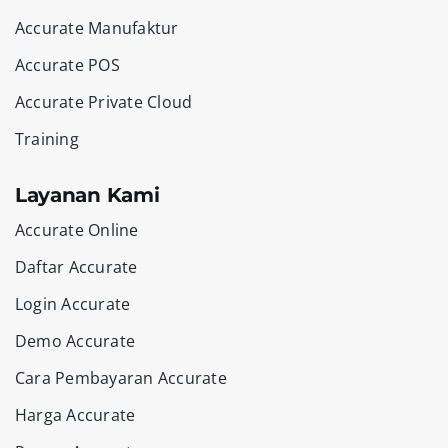
Accurate Manufaktur
Accurate POS
Accurate Private Cloud
Training
Layanan Kami
Accurate Online
Daftar Accurate
Login Accurate
Demo Accurate
Cara Pembayaran Accurate
Harga Accurate