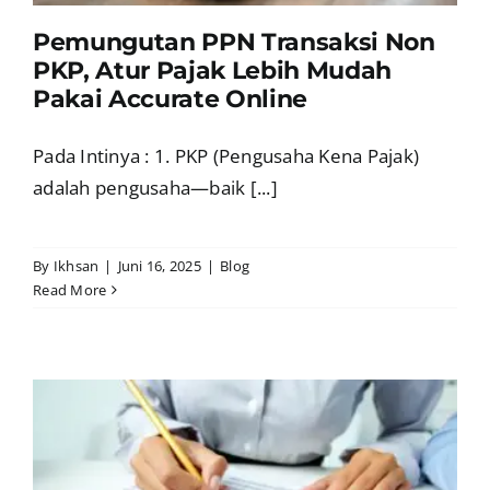
Pemungutan PPN Transaksi Non
PKP, Atur Pajak Lebih Mudah
Pakai Accurate Online
Pada Intinya : 1. PKP (Pengusaha Kena Pajak)
adalah pengusaha—baik [...]
By
Ikhsan
|
Juni 16, 2025
|
Blog
Read More