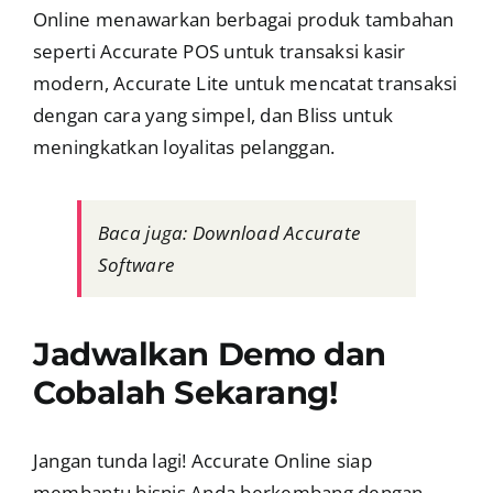
Online menawarkan berbagai produk tambahan
seperti Accurate POS untuk transaksi kasir
modern, Accurate Lite untuk mencatat transaksi
dengan cara yang simpel, dan Bliss untuk
meningkatkan loyalitas pelanggan.
Baca juga:
Download Accurate
Software
Jadwalkan Demo dan
Cobalah Sekarang!
Jangan tunda lagi! Accurate Online siap
membantu bisnis Anda berkembang dengan