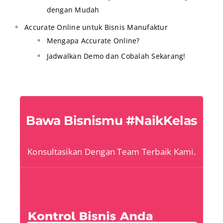
dengan Mudah
Accurate Online untuk Bisnis Manufaktur
Mengapa Accurate Online?
Jadwalkan Demo dan Cobalah Sekarang!
Bawa Bisnismu #NaikKelas
Konsultasikan Dengan Team Terbaik Kami.