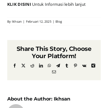
KLIK DISINI
Untuk Informasi lebih lanjut
By
Ikhsan
|
Februari 12, 2025
|
Blog
Share This Story, Choose
Your Platform!
Facebook
X
Reddit
LinkedIn
WhatsApp
Telegram
Tumblr
Pinterest
Vk
Xing
Email
About the Author:
Ikhsan