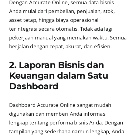
Dengan Accurate Online, semua data bisnis
Anda mulai dari pembelian, penjualan, stok,
asset tetap, hingga biaya operasional
terintegrasi secara otomatis. Tidak ada lagi
pekerjaan manual yang memakan waktu. Semua
berjalan dengan cepat, akurat, dan efisien.
2. Laporan Bisnis dan
Keuangan dalam Satu
Dashboard
Dashboard Accurate Online sangat mudah
digunakan dan memberi Anda informasi
lengkap tentang performa bisnis Anda. Dengan
tampilan yang sederhana namun lengkap, Anda