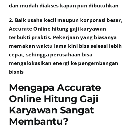
dan mudah diakses kapan pun dibutuhkan
2. Baik usaha kecil maupun korporasi besar,
Accurate Online hitung gaji karyawan
terbukti praktis. Pekerjaan yang biasanya
memakan waktu lama kini bisa selesai lebih
cepat, sehingga perusahaan bisa
mengalokasikan energi ke pengembangan
bisnis
Mengapa Accurate
Online Hitung Gaji
Karyawan Sangat
Membantu?