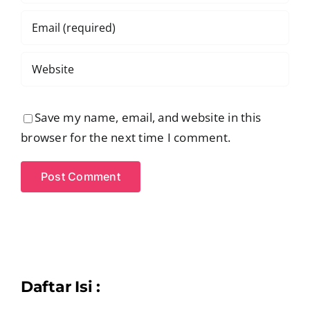
Save my name, email, and website in this
browser for the next time I comment.
Daftar Isi :