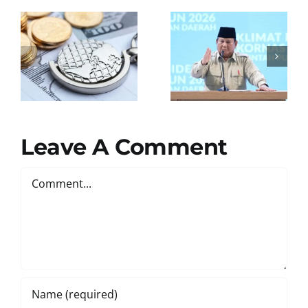
Merah
Online
ng
Putih
Software
untuk
Akuntansi
Tingkatkan
Lengkapi
Pendapatan
Kebutuha
i
Petani,
Bisnis
Peternak,
Anda
Leave A Comment
dan
Comment
Nelayan