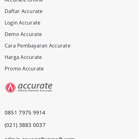
Daftar Accurate
Login Accurate
Demo Accurate
Cara Pembayaran Accurate
Harga Accurate
Promo Accurate
0851 7975 9914
(021) 3883 0037