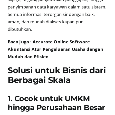
penyimpanan data karyawan dalam satu sistem.
Semua informasi terorganisir dengan baik,
aman, dan mudah diakses kapan pun
dibutuhkan.
Baca Juga :
Accurate Online Software
Akuntansi Atur Pengeluaran Usaha dengan
Mudah dan Efisien
Solusi untuk Bisnis dari
Berbagai Skala
1. Cocok untuk UMKM
hingga Perusahaan Besar