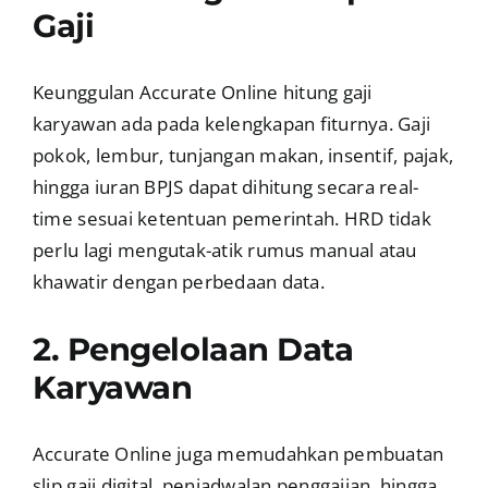
Gaji
Keunggulan Accurate Online hitung gaji
karyawan ada pada kelengkapan fiturnya. Gaji
pokok, lembur, tunjangan makan, insentif, pajak,
hingga iuran BPJS dapat dihitung secara real-
time sesuai ketentuan pemerintah. HRD tidak
perlu lagi mengutak-atik rumus manual atau
khawatir dengan perbedaan data.
2. Pengelolaan Data
Karyawan
Accurate Online juga memudahkan pembuatan
slip gaji digital, penjadwalan penggajian, hingga