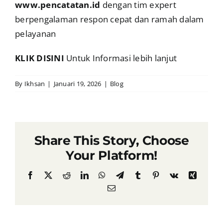
www.pencatatan.id
dengan tim expert
berpengalaman respon cepat dan ramah dalam
pelayanan
KLIK DISINI
Untuk Informasi lebih lanjut
By
Ikhsan
|
Januari 19, 2026
|
Blog
Share This Story, Choose
Your Platform!
Facebook
X
Reddit
LinkedIn
WhatsApp
Telegram
Tumblr
Pinterest
Vk
Xing
Email