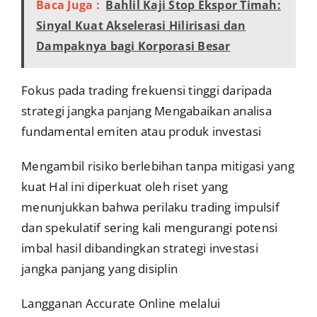
Baca Juga :
Bahlil Kaji Stop Ekspor Timah:
Sinyal Kuat Akselerasi Hilirisasi dan
Dampaknya bagi Korporasi Besar
Fokus pada trading frekuensi tinggi daripada
strategi jangka panjang Mengabaikan analisa
fundamental emiten atau produk investasi
Mengambil risiko berlebihan tanpa mitigasi yang
kuat Hal ini diperkuat oleh riset yang
menunjukkan bahwa perilaku trading impulsif
dan spekulatif sering kali mengurangi potensi
imbal hasil dibandingkan strategi investasi
jangka panjang yang disiplin
Langganan Accurate Online melalui