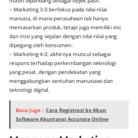
masih dipandang sebagai objek pasif.
– Marketing 3.0 berfokus pada nilai-nilai
manusia, di mana perusahaan tak hanya
memasarkan produk, tetapi juga memiliki visi
dan misi yang sejalan dengan nilai-nilai yang
dipegang oleh konsumen.
– Marketing 4.0, akhirnya muncul sebagai
respons terhadap perkembangan teknologi
yang pesat, dengan pendekatan yang
menggabungkan sentuhan manusiawi dan
teknologi digital.
Baca Juga :
Cara Registrasi ke Akun
Software Akuntansi Accurate Online