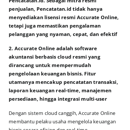
Pencatatan.id. Sebagai mitra resmi
penjualan, Pencatatan.id tidak hanya
menyediakan lisensi resmi Accurate Online,
tetapi juga memastikan pengalaman
pelanggan yang nyaman, cepat, dan efektif
2. Accurate Online adalah software
akuntansi berbasis cloud resmi yang
dirancang untuk mempermudah
pengelolaan keuangan bisnis. Fitur
utamanya mencakup pencatatan transaksi,
laporan keuangan real-time, manajemen
persediaan, hingga integrasi multi-user
Dengan sistem cloud canggih, Accurate Online
membantu pelaku usaha mengelola keuangan
bisnis secara efisien dan real-time.